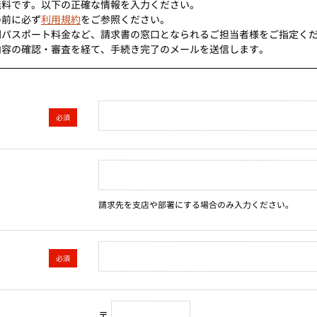
無料です。以下の正確な情報を入力ください。
の前に必ず
利用規約
をご参照ください。
間パスポート料金など、請求書の窓口となられるご担当者様をご指定く
内容の確認・審査を経て、手続き完了のメールを送信します。
必須
請求先を支店や部署にする場合のみ入力ください。
必須
〒