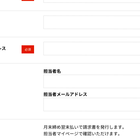
レス
必須
担当者名
担当者メールアドレス
月末締め翌末払いで請求書を発行します。
担当者マイページで確認いただけます。