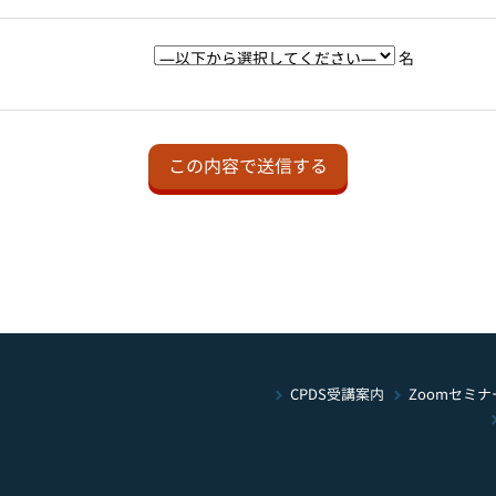
名
Zoomセミナ
CPDS受講案内