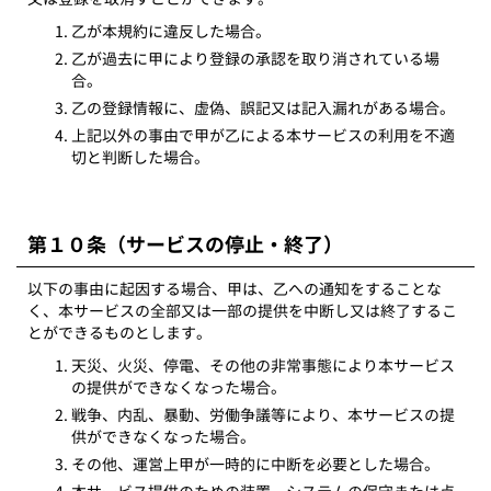
乙が本規約に違反した場合。
乙が過去に甲により登録の承認を取り消されている場
合。
乙の登録情報に、虚偽、誤記又は記入漏れがある場合。
上記以外の事由で甲が乙による本サービスの利用を不適
切と判断した場合。
第１０条（サービスの停止・終了）
以下の事由に起因する場合、甲は、乙への通知をすることな
く、本サービスの全部又は一部の提供を中断し又は終了するこ
とができるものとします。
天災、火災、停電、その他の非常事態により本サービス
の提供ができなくなった場合。
戦争、内乱、暴動、労働争議等により、本サービスの提
供ができなくなった場合。
その他、運営上甲が一時的に中断を必要とした場合。