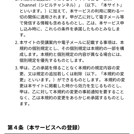
Channel（シビルチャンネル）」（以下、「本サイト」
といいます。）に加えて、本サービスの利用に関わる一
切の関係に適用されます。甲が乙に対して電子メール等
で発信する情報も含めるものとし、乙は、本サービス申
し込み時に、これらの条件を承諾したものとみなしま
す。
本サイトの受講案内や電子メールに記載する事項は、本
規約の個別規定とし、その個別規定は本規約の一部を構
成します。本規約と個別規定の内容が異なる場合には、
個別規定を優先するものとします。
甲は、乙の承諾を得ることなく本規約の規定内容の変
更、又は規定の追加若しくは削除（以下，「本規約の変
更」といいます。）ができるものとします。 本規約の変
更は本サイトに掲載した時から効力を生じるものとし、
甲は、乙に対して本規約の変更の事前通知を要すること
なく、乙は本規約の変更をあらかじめ承諾するものとし
ます。
第４条（本サービスへの登録）