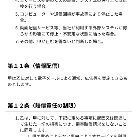
本サービス提供のための装置、システムの保守または点
検を行う場合。
コンピューターや通信回線が事故等により停止した場
合。
動画配信サービス等、当社が利用する外部システムが何
らかの影響にて停止・不安定な状態に陥った場合。
その他、甲が止むを得ないと判断した場合。
第１１条（情報配信）
甲は乙に対して電子メールによる通知、広告等を実施できるも
のとします。
第１２条（賠償責任の制限）
乙は、甲に対して、下記に定める事項に起因又は関連し
て生じた一切の損害につき、損害賠償請求をしないこと
に同意します。
甲の責めによらない事由により本サービスを利用