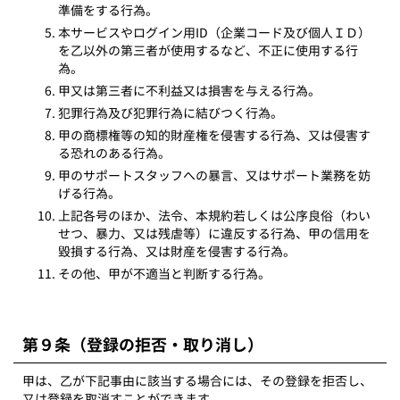
準備をする行為。
本サービスやログイン用ID（企業コード及び個人ＩＤ）
を乙以外の第三者が使用するなど、不正に使用する行
為。
甲又は第三者に不利益又は損害を与える行為。
犯罪行為及び犯罪行為に結びつく行為。
甲の商標権等の知的財産権を侵害する行為、又は侵害す
る恐れのある行為。
甲のサポートスタッフへの暴言、又はサポート業務を妨
げる行為。
上記各号のほか、法令、本規約若しくは公序良俗（わい
せつ、暴力、又は残虐等）に違反する行為、甲の信用を
毀損する行為、又は財産を侵害する行為。
その他、甲が不適当と判断する行為。
第９条（登録の拒否・取り消し）
甲は、乙が下記事由に該当する場合には、その登録を拒否し、
又は登録を取消すことができます。