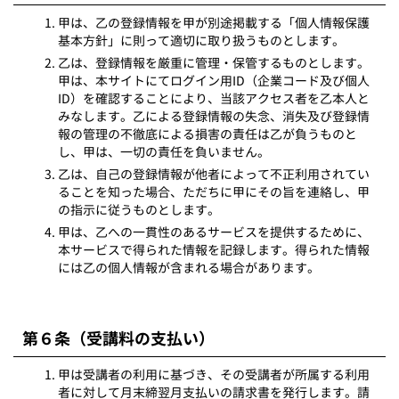
甲は、乙の登録情報を甲が別途掲載する「個人情報保護
基本方針」に則って適切に取り扱うものとします。
乙は、登録情報を厳重に管理・保管するものとします。
甲は、本サイトにてログイン用ID（企業コード及び個人
ID）を確認することにより、当該アクセス者を乙本人と
みなします。乙による登録情報の失念、消失及び登録情
報の管理の不徹底による損害の責任は乙が負うものと
し、甲は、一切の責任を負いません。
乙は、自己の登録情報が他者によって不正利用されてい
ることを知った場合、ただちに甲にその旨を連絡し、甲
の指示に従うものとします。
甲は、乙への一貫性のあるサービスを提供するために、
本サービスで得られた情報を記録します。得られた情報
には乙の個人情報が含まれる場合があります。
第６条（受講料の支払い）
甲は受講者の利用に基づき、その受講者が所属する利用
者に対して月末締翌月支払いの請求書を発行します。請