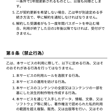
一条件で1年間更新されるものとし、以後も同様としま
す。
乙が契約更新を希望しない場合、乙は甲が別途定める手
続き方法で、甲に解約を通知しなければなりません。
解約した受講者がもう一度年間パスポートを申込む場
合、利用が終了した日の1年後以降でなければ、受付がで
きません。
第８条（禁止行為）
乙は、本サービスの利用に際して、以下に定める行為、又はそ
のおそれがある行為を行ってはなりません。
本サービスの利用ルールを逸脱する行為。
本サービスの運用を妨げる行為。
本サービスのコンテンツの全部又はコンテンツの一部を
基にした派生的制作物を作成する行為。
本サービスを通じて入手したデータ、情報、文章、又は
ソフトウェア等に関し、著作権法で認められた私的利用
の範囲を超え複製、販売、又は出版等を行い、又はその