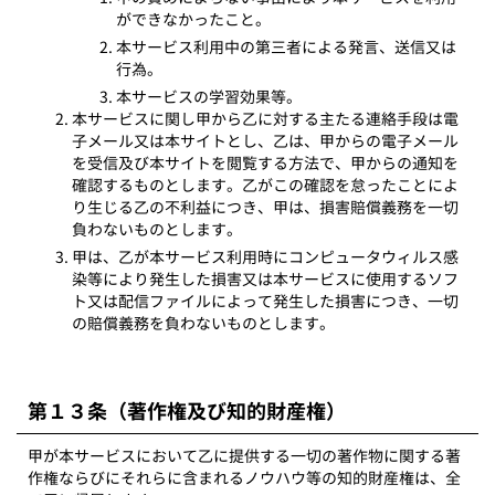
ができなかったこと。
本サービス利用中の第三者による発言、送信又は
行為。
本サービスの学習効果等。
本サービスに関し甲から乙に対する主たる連絡手段は電
子メール又は本サイトとし、乙は、甲からの電子メール
を受信及び本サイトを閲覧する方法で、甲からの通知を
確認するものとします。乙がこの確認を怠ったことによ
り生じる乙の不利益につき、甲は、損害賠償義務を一切
負わないものとします。
甲は、乙が本サービス利用時にコンピュータウィルス感
染等により発生した損害又は本サービスに使用するソフ
ト又は配信ファイルによって発生した損害につき、一切
の賠償義務を負わないものとします。
第１３条（著作権及び知的財産権）
甲が本サービスにおいて乙に提供する一切の著作物に関する著
作権ならびにそれらに含まれるノウハウ等の知的財産権は、全