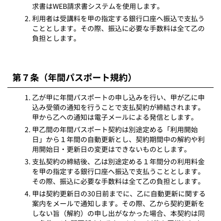
求書はWEB請求書システムを使用します。
利用者は受講料を甲の指定する銀行口座へ振込で支払う
こととします。その際、振込に必要な手数料は全て乙の
負担とします。
第７条（年間パスポート規約）
乙が甲に年間パスポートの申し込みを行い、甲が乙に申
込み受領の通知を行うことで支払契約が締結されます。
甲から乙への通知は電子メールによる発信とします。
甲乙間の年間パスポート契約は別途定める「利用開始
日」から１年間の自動更新とし、契約期間中の解約や利
用開始日・更新日の変更はできないものとします。
支払契約の締結後、乙は別途定める１年間分の利用料金
を甲の指定する銀行口座へ振込で支払うこととします。
その際、振込に必要な手数料は全て乙の負担とします。
甲は契約更新日の30日前までに、乙に自動更新に関する
案内をメールで通知します。その際、乙から契約更新を
しない旨（解約）の申し出がなかった場合、本契約は同