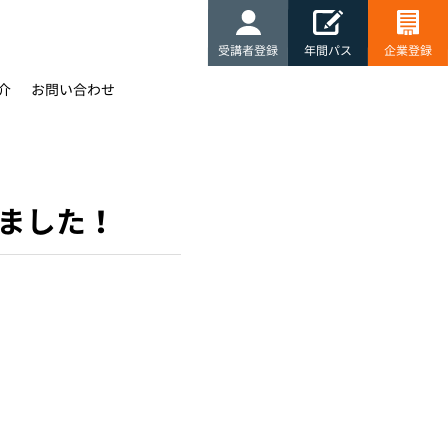
受講者登録
年間パス
企業登録
介
お問い合わせ
しました！