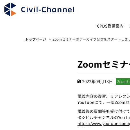
CPDS受講案内
Zoomセミナーのアーカイブ配信をスタートしま
トップページ
Zoomセミ
2022年09月13日
Zoom
講義内容の復習、リフレク
YouTubeにて、一部Zo
講義後の質問等も受け付け
≪シビルチャンネルのYouTu
https://www.youtube.com/