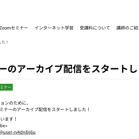
インターネット学習
受講料について
Zoomセミナー
講師のご紹
した！
ナーのアーカイブ配信をスタート
セミナー
ションのために、
omセミナーのアーカイブ配信をスタートしました！
ています！
be»
@user-rv4dn8ij6u