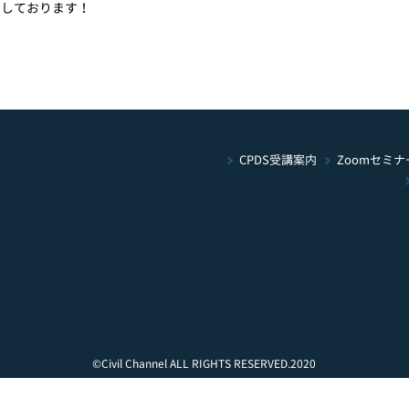
たしております！
Zoomセミナ
CPDS受講案内
©Civil Channel ALL RIGHTS RESERVED.2020