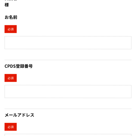
様
お名前
必須
CPDS登録番号
必須
メールアドレス
必須