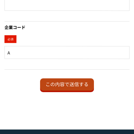
企業コード
必須