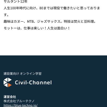
サルタント12年
人生100年時代に向け、80までは現役で働きたいと思っておりま
す。
趣味はカヌー、MTB、ジャズサックス。特技は焚火と豆料理。
モットーは、仕事は楽しい！人生は面白い！
建設業向け オンライン学習
運営会社
株式会社ブルーテクノ
https://blue-techno.jp/