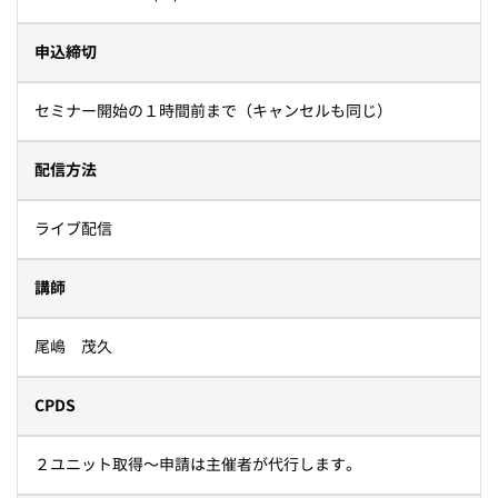
申込締切
セミナー開始の１時間前まで（キャンセルも同じ）
配信方法
ライブ配信
講師
尾嶋 茂久
CPDS
２ユニット取得～申請は主催者が代行します。