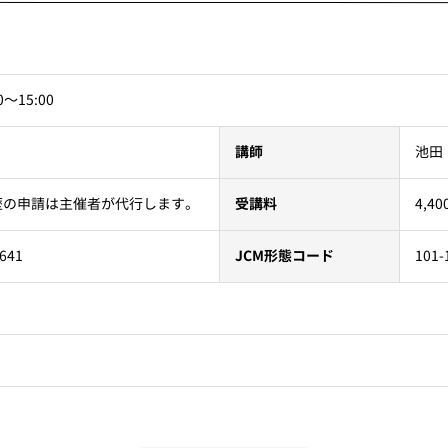
0〜15:00
池田
講師
4,
歴の申請は主催者が代行します。
受講料
101-
641
JCM形態コード