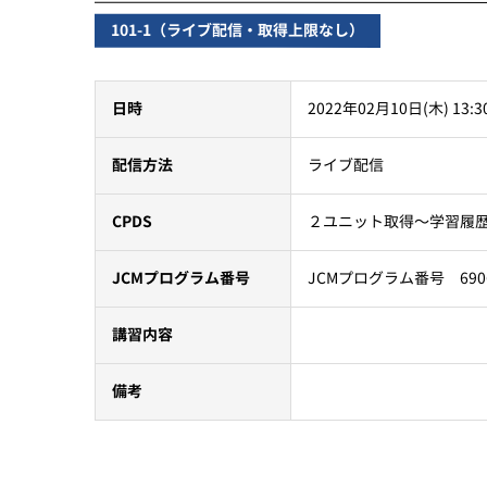
101-1（ライブ配信・取得上限なし）
2022年02月10日(木) 13:3
日時
ライブ配信
配信方法
２ユニット取得～学習履
CPDS
JCMプログラム番号 690
JCMプログラム番号
講習内容
備考