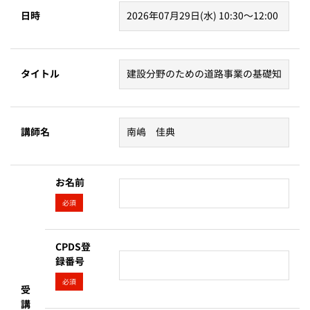
日時
タイトル
講師名
お名前
必須
CPDS登
録番号
必須
受
講