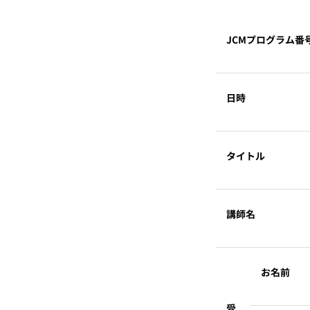
JCMプログラム番
日時
タイトル
講師名
お名前
受