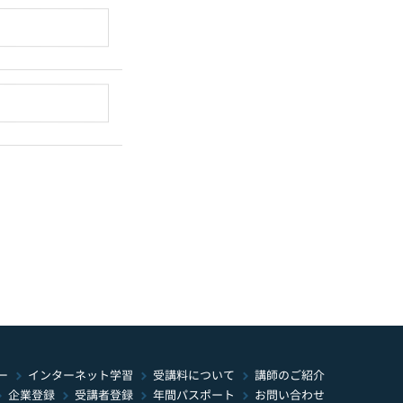
インターネット学習
受講料について
ー
講師のご紹介
年間パスポート
お問い合わせ
受講者登録
企業登録