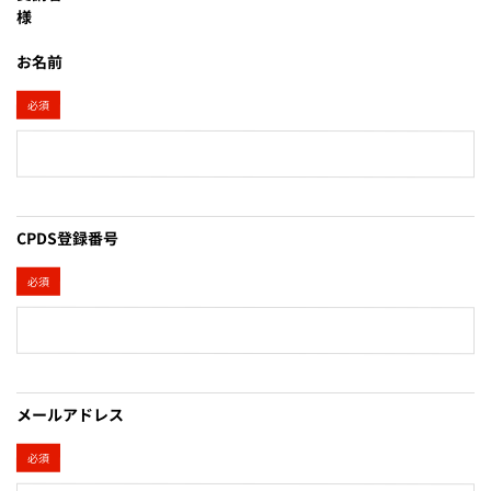
様
お名前
必須
CPDS登録番号
必須
メールアドレス
必須