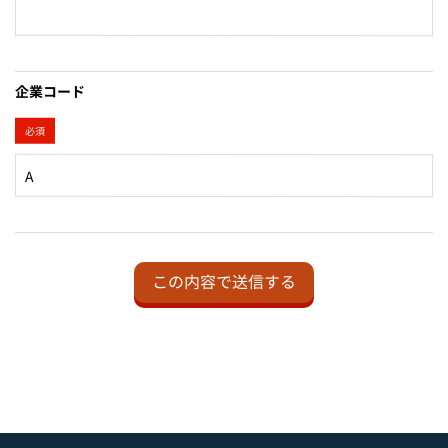
企業コード
必須