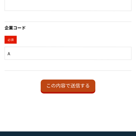
企業コード
必須