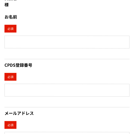
様
お名前
必須
CPDS登録番号
必須
メールアドレス
必須