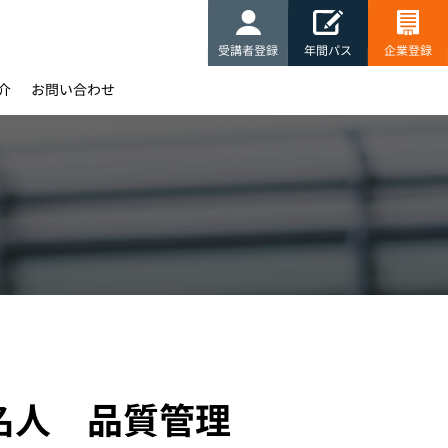
受講者登録
年間パス
企業登録
介
お問い合わせ
ト名人 品質管理