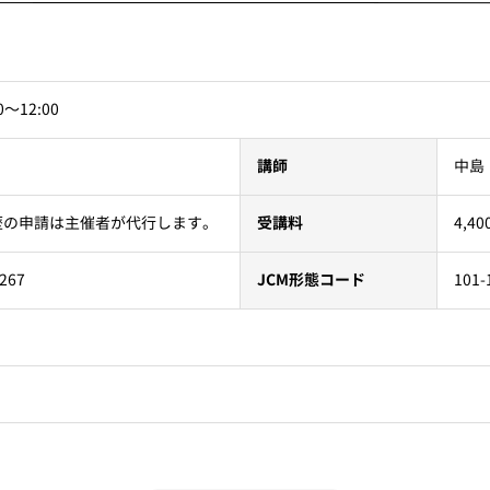
0〜12:00
中島
講師
4,
歴の申請は主催者が代行します。
受講料
101-
267
JCM形態コード