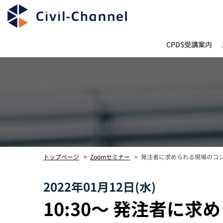
CPDS受講案内
発注者に求められる現場のコ
トップページ
Zoomセミナー
2022年01月12日(水)
10:30〜 発注者に