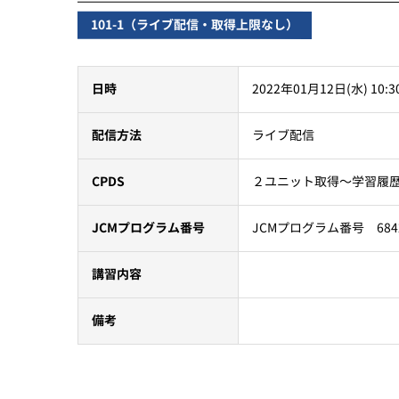
101-1（ライブ配信・取得上限なし）
2022年01月12日(水) 10:3
日時
ライブ配信
配信方法
２ユニット取得～学習履
CPDS
JCMプログラム番号 684
JCMプログラム番号
講習内容
備考