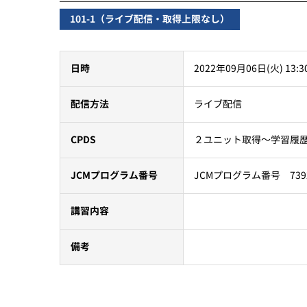
101-1（ライブ配信・取得上限なし）
2022年09月06日(火) 13:3
日時
ライブ配信
配信方法
２ユニット取得～学習履
CPDS
JCMプログラム番号 739
JCMプログラム番号
講習内容
備考