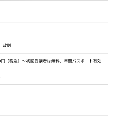
 政則
400円（税込）～初回受講者は無料、年間パスポート有効
1