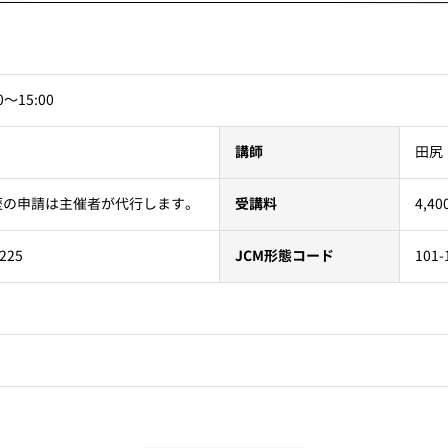
0〜15:00
田尻
講師
4,
歴の申請は主催者が代行します。
受講料
101-
225
JCM形態コード