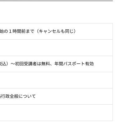
始の１時間前まで（キャンセルも同じ）
円（税込）～初回受講者は無料、年間パスポート有効
路行政全般について