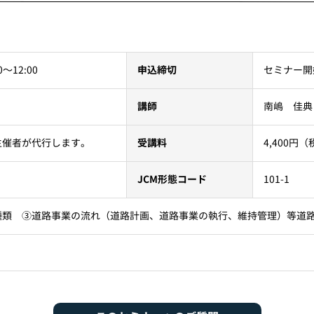
セミナー開
0〜12:00
申込締切
南嶋 佳典
講師
4,400
主催者が代行します。
受講料
101-1
JCM形態コード
種類 ③道路事業の流れ（道路計画、道路事業の執行、維持管理）等道