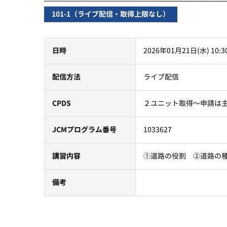
101-1（ライブ配信・取得上限なし）
2026年01月21日(水) 10:3
日時
ライブ配信
配信方法
２ユニット取得～申請は
CPDS
1033627
JCMプログラム番号
①道路の役割 ②道路の
講習内容
備考