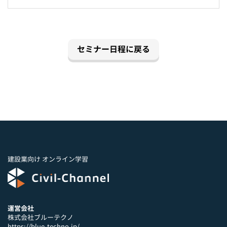
セミナー日程に戻る
建設業向け オンライン学習
運営会社
株式会社ブルーテクノ
https://blue-techno.jp/