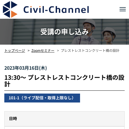
Tog
nav
受講の申し込み
プレストレストコンクリート橋の設計
トップページ
Zoomセミナー
2023年03月16日(木)
13:30〜 プレストレストコンクリート橋の設
計
101-1（ライブ配信・取得上限なし）
日時