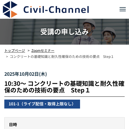
Tog
nav
受講の申し込み
トップページ
Zoomセミナー
コンクリートの基礎知識と耐久性確保のための技術の要点 Step１
2025年10月02日(木)
10:30〜 コンクリートの基礎知識と耐久性確
保のための技術の要点 Step１
101-1（ライブ配信・取得上限なし）
日時